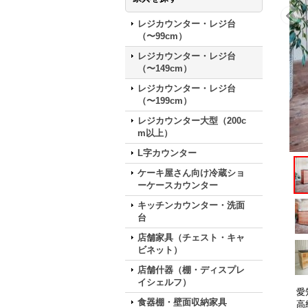
レジカウンター・レジ台
（〜99cm）
レジカウンター・レジ台
（〜149cm）
レジカウンター・レジ台
（〜199cm）
レジカウンター大型（200c
m以上）
L字カウンター
ケーキ屋さん向け冷蔵ショ
ーケースカウンター
キッチンカウンター・洗面
台
店舗家具（チェスト・キャ
ビネット）
店舗什器（棚・ディスプレ
イシェルフ）
愛
食器棚・壁面収納家具
高