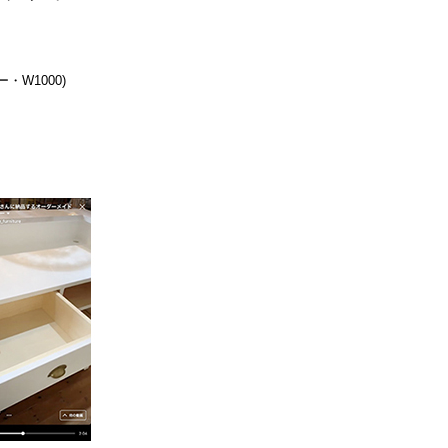
W1000)