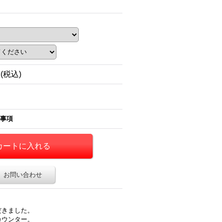
円
(税込)
事項
お問い合わせ
だきました。
カウンター。