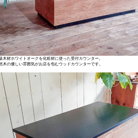
級木材ホワイトオークを化粧材に使った受付カウンター。
然木の優しい雰囲気がお店を包むウッドカウンターです。