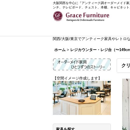
大阪関西を中心に『アンティーク調オーダーメイド家具』
ンチ、テレビボード、チェスト、本棚、キャビネット
関西/大阪/東京でアンティーク家具やレトロなイ
ホーム
>
レジカウンター・レジ台（〜149c
クリ
【空間イメージ作成します】
家具を探す