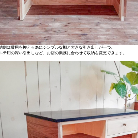
納側は費用を抑える為にシンプルな棚と大きな引き出しが一つ。
ルテ用の深い引出しなど、お店の業務に合わせて収納を変更できます。