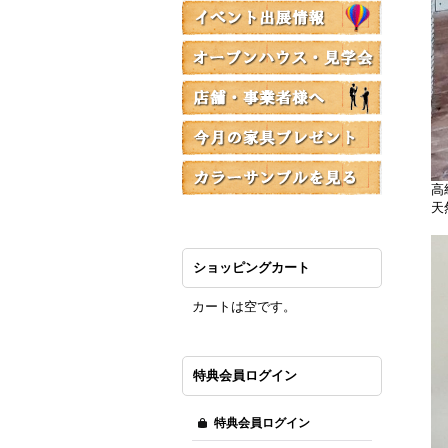
高
天
ショッピングカート
カートは空です。
特典会員ログイン
特典会員ログイン