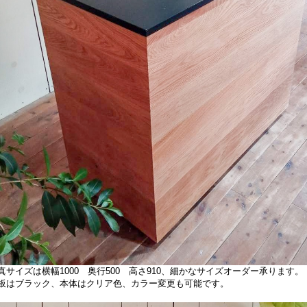
真サイズは横幅1000 奥行500 高さ910、細かなサイズオーダー承ります。
板はブラック、本体はクリア色、カラー変更も可能です。