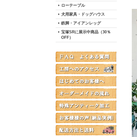
ローテーブル
犬用家具・ドッグハウス
鉄脚・アイアンレッグ
宝塚SRに展示中商品（30％
OFF）