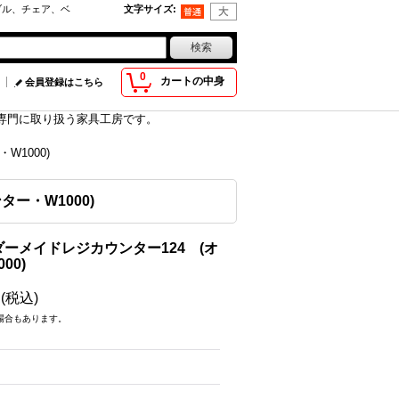
ブル、チェア、ベ
文字サイズ
:
0
カートの中身
会員登録はこちら
具を専門に取り扱う家具工房です。
1000)
ー・W1000)
ーメイドレジカウンター124 (オ
00)
円
(税込)
場合もあります。