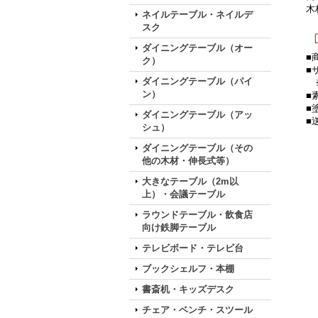
木
ネイルテーブル・ネイルデ
スク
ダイニングテーブル（オー
■
ク）
■
ダイニングテーブル（パイ
※
ン）
■
■
ダイニングテーブル（アッ
■
シュ）
ダイニングテーブル（その
他の木材・伸長式等）
大きなテーブル（2m以
上）・会議テーブル
ラウンドテーブル・飲食店
向け鉄脚テーブル
テレビボード・テレビ台
ブックシェルフ・本棚
書斎机・キッズデスク
チェア・ベンチ・スツール