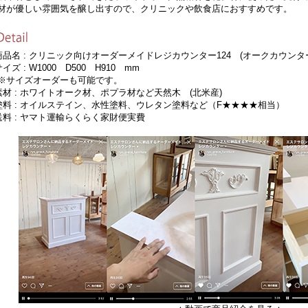
材が優しい雰囲気を醸し出すので、クリニックや飲食店におすすめです。
商品名 : クリニック向けオーダーメイドレジカウンター124 (オークカウンター・
サイズ : W1000 D500 H910 mm
サイズオーダーも可能です。
素材 : ホワイトオーク材、ポプラ材など天然木 (北米産)
塗料 : オイルステイン、水性塗料、ウレタン塗料など（F★★★★相当）
送料 : ヤマト運輸らくらく家財便実費