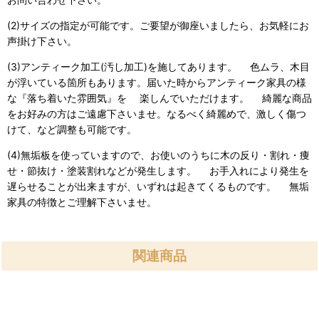
(2)サイズの指定が可能です。ご要望が御座いましたら、お気軽にお
声掛け下さい。
(3)アンティーク加工(汚し加工)を施してあります。 色ムラ、木目
が浮いている箇所もあります。届いた時からアンティーク家具の様
な『落ち着いた雰囲気』を 楽しんでいただけます。 綺麗な商品
をお好みの方はご遠慮下さいませ。なるべく綺麗めで、激しく傷つ
けて、など調整も可能です。
(4)無垢板を使っていますので、お使いのうちに木の反り・割れ・痩
せ・節抜け・塗装割れなどが発生します。 お手入れにより発生を
遅らせることが出来ますが、いずれは起きてくるものです。 無垢
家具の特徴とご理解下さいませ。
関連商品