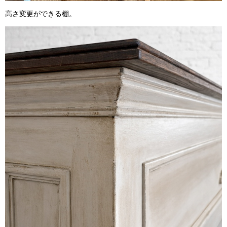
高さ変更ができる棚。