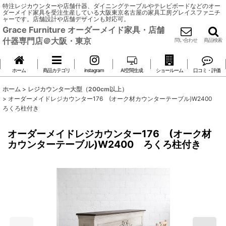
特注レジカウンターや店舗什器、ダイニングテーブルやテレビボードなどのオー
ダーメイド家具を受注生産している大阪東京名古屋の家具工房グレイスファニチ
ャーです。店舗設計や店舗デザインも対応可。
Grace Furniture オーダーメイド家具・店舗
什器専門店＠大阪・東京
問い合わせ
商品検索
ホーム
商品カテゴリ
instagram
AI空間生成
ショールーム
口コミ・評価
ホーム
>
レジカウンター大型（200cm以上）
>
オーダーメイドレジカウンター176 (オーク材カウンターテーブル)W2400
ろくろ柱付き
オーダーメイドレジカウンター176 (オーク材
カウンターテーブル)W2400 ろくろ柱付き