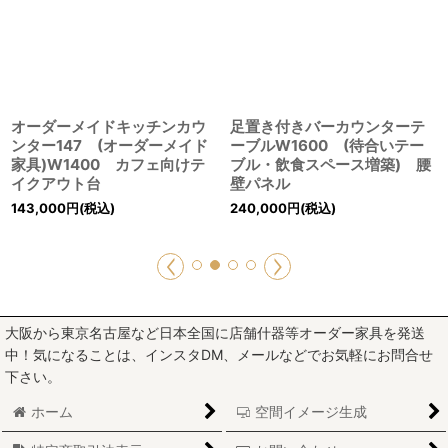
オーダーメイドキッチンカウ
足置き付きバーカウンターテ
ンター147 (オーダーメイド
ーブルW1600 (待合いテー
家具)W1400 カフェ向けテ
ブル・飲食スペース増築) 腰
イクアウト台
壁パネル
143,000
円
(税込)
240,000
円
(税込)
大阪から東京名古屋など日本全国に店舗什器等オーダー家具を発送
中！気になることは、インスタDM、メールなどでお気軽にお問合せ
下さい。
ホーム
空間イメージ生成