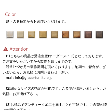
-----------------------------
以下の９種類からお選びいただけます。
(1)こちらの商品は受注生産(オーダーメイド)となっております。
ご注文をいただいてから製作を致しますので、
通常1〜2か月の製作期間を頂いております。納期のご都合がござ
いまいたら、お気軽にお問い合わせ下さい。
mail : info@grace-furniture.jp
(2)細かなサイズの指定が可能です。ご要望が御座いましたら、お
気軽にお声掛け下さい。
(3)お好みでアンティーク加工を施すことが可能です。ご希望の際
はお問合せ下さい。