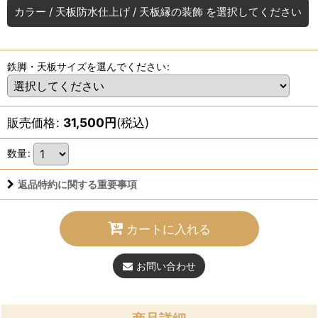
カラー
/
天板防水仕上げ
/
天板縁の装飾
を選択してください
鉄脚・天板サイズを選んでください
:
販売価格
:
31,500
円
(税込)
数量
:
返品特約に関する重要事項
カートに入れる
お問い合わせ