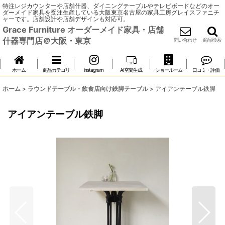
特注レジカウンターや店舗什器、ダイニングテーブルやテレビボードなどのオー
ダーメイド家具を受注生産している大阪東京名古屋の家具工房グレイスファニチ
ャーです。店舗設計や店舗デザインも対応可。
Grace Furniture オーダーメイド家具・店舗
什器専門店＠大阪・東京
問い合わせ
商品検索
ホーム
商品カテゴリ
instagram
AI空間生成
ショールーム
口コミ・評価
ホーム
>
ラウンドテーブル・飲食店向け鉄脚テーブル
>
アイアンテーブル鉄脚
アイアンテーブル鉄脚