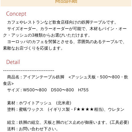
商品詳細
カフェやレストランなど飲食店様向けの鉄脚テーブルです。
サイズオーダー、カラーオーダーが可能で、木材もパイン・オー
ク・アッシュの3種類からお選びいただけます。
ヨーロッパのカフェを髣髴とさせる、雰囲気のあるテーブルで、
素敵なお店づくりを応援します。
-----------------------------
商品名 : アイアンテーブル鉄脚 <アッシュ天板・500〜800・飲
食店>
サイズ : W500〜800 D500〜800 H755
素材 : ホワイトアッシュ (北米産)
塗料 : 蜜蝋ワックス (イギリス製・F★★★★相当)、ウレタン
組立 : 鉄脚の組立、天板と脚のビス止めが御座います。(工具必要)
送料 : お問い合わせ下さい。