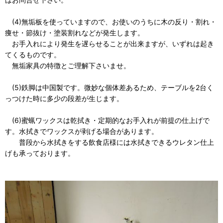
(4)無垢板を使っていますので、お使いのうちに木の反り・割れ・
痩せ・節抜け・塗装割れなどが発生します。
お手入れにより発生を遅らせることが出来ますが、いずれは起き
てくるものです。
無垢家具の特徴とご理解下さいませ。
(5)鉄脚は中国製です。微妙な個体差あるため、テーブルを2台く
っつけた時に多少の段差が生じます。
(6)蜜蝋ワックスは乾拭き・定期的なお手入れが前提の仕上げで
す。水拭きでワックスが剥げる場合があります。
普段から水拭きをする飲食店様には水拭きできるウレタン仕上
げも承っております。