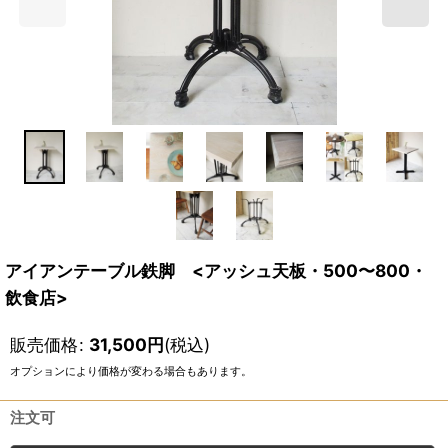
アイアンテーブル鉄脚 <アッシュ天板・500〜800・
飲食店>
販売価格
:
31,500
円
(税込)
オプションにより価格が変わる場合もあります。
注文可