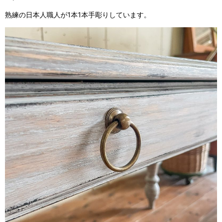
熟練の日本人職人が1本1本手彫りしています。