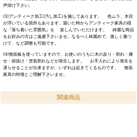
声掛け下さい。
(3)アンティーク加工(汚し加工)を施してあります。 色ムラ、木目
が浮いている箇所もあります。届いた時からアンティーク家具の様
な『落ち着いた雰囲気』を 楽しんでいただけます。 綺麗な商品
をお好みの方はご遠慮下さいませ。なるべく綺麗めで、激しく傷つ
けて、など調整も可能です。
(4)無垢板を使っていますので、お使いのうちに木の反り・割れ・痩
せ・節抜け・塗装割れなどが発生します。 お手入れにより発生を
遅らせることが出来ますが、いずれは起きてくるものです。 無垢
家具の特徴とご理解下さいませ。
関連商品