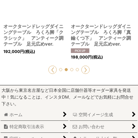
オークターンドレッグダイニ
オークターンドレッグダイニ
ングテーブル ろくろ脚「ク
ングテーブル ろくろ脚「真
ラシック」 アンティーク調
鍮くつ下」 アンティーク調
テーブル 足元広めver.
テーブル 足元広めver.
192,000
円
(税込)
198,000
円
(税込)
大阪から東京名古屋など日本全国に店舗什器等オーダー家具を発送
中！気になることは、インスタDM、メールなどでお気軽にお問合せ
下さい。
ホーム
空間イメージ生成
特定商取引法表示
お問い合わせ