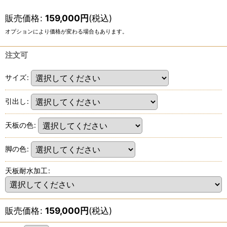
販売価格
:
159,000
円
(税込)
オプションにより価格が変わる場合もあります。
注文可
サイズ
:
引出し
:
天板の色
:
脚の色
:
天板耐水加工
:
販売価格
:
159,000
円
(税込)