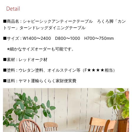
■商品名 : シャビーシックアンティークテーブル ろくろ脚「カン
トリー」ターンドレッグダイニングテーブル
■サイズ : W1400〜2400 D800〜1000 H700〜750mm
※細かなサイズオーダーも可能です。
■素材 : レッドオーク材
■塗料 : ウレタン塗料、オイルステイン等（F★★★★相当）
■送料 : ヤマト運輸らくらく家財便実費