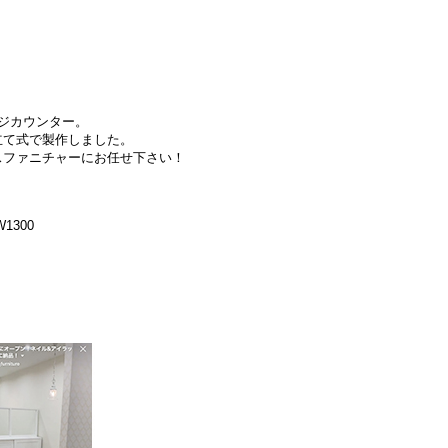
ジカウンター。
立て式で製作しました。
スファニチャーにお任せ下さい！
1300