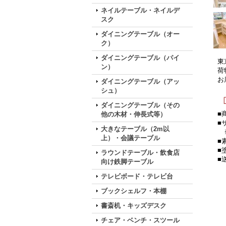
ネイルテーブル・ネイルデ
スク
ダイニングテーブル（オー
ク）
ダイニングテーブル（パイ
東
ン）
荷
お
ダイニングテーブル（アッ
シュ）
ダイニングテーブル（その
■
他の木材・伸長式等）
■
大きなテーブル（2m以
※
上）・会議テーブル
■
■
ラウンドテーブル・飲食店
■
向け鉄脚テーブル
テレビボード・テレビ台
ブックシェルフ・本棚
書斎机・キッズデスク
チェア・ベンチ・スツール