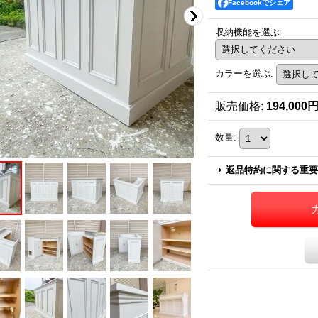
Facebookでシェア
収納機能を選ぶ
:
カラーを選ぶ
:
販売価格
:
194,000
数量
:
返品特約に関する重要