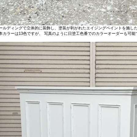
ールディングで立体的に装飾し、塗装が剥がれたエイジングペイントを施し
本カラーは13色ですが、 写真のように日塗工色番でのカラーオーダーも可能