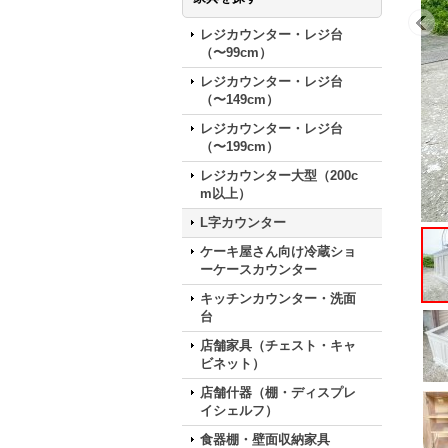
レジカウンター・レジ台
（〜99cm）
レジカウンター・レジ台
（〜149cm）
レジカウンター・レジ台
（〜199cm）
レジカウンター大型（200c
m以上）
L字カウンター
ケーキ屋さん向け冷蔵ショ
ーケースカウンター
キッチンカウンター・洗面
台
店舗家具（チェスト・キャ
ビネット）
店舗什器（棚・ディスプレ
イシェルフ）
食器棚・壁面収納家具