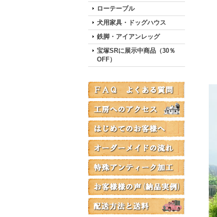
ローテーブル
犬用家具・ドッグハウス
鉄脚・アイアンレッグ
宝塚SRに展示中商品（30％
OFF）