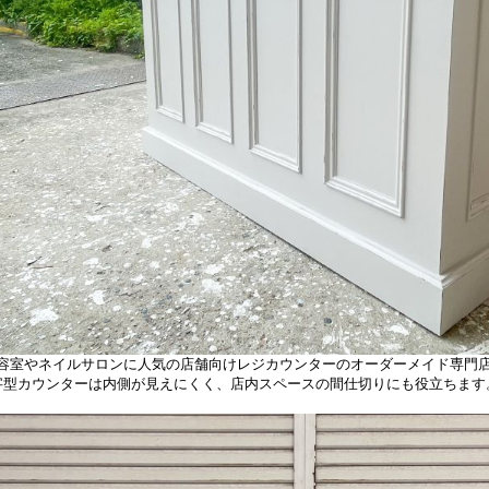
容室やネイルサロンに人気の店舗向けレジカウンターのオーダーメイド専門
字型カウンターは内側が見えにくく、店内スペースの間仕切りにも役立ちます