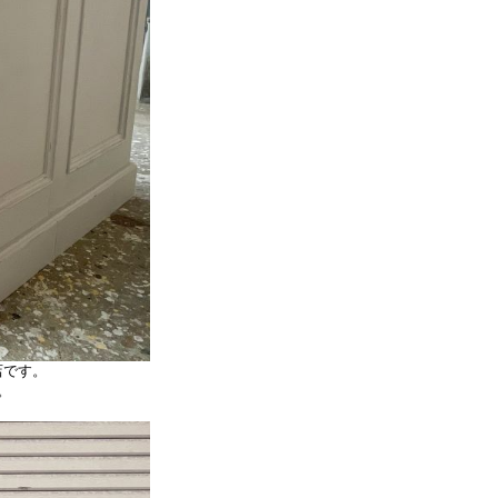
店です。
。