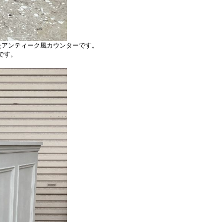
たアンティーク風カウンターです。
です。