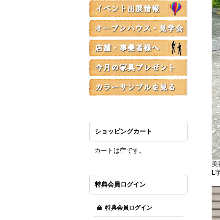
ショッピングカート
カートは空です。
美
L
特典会員ログイン
特典会員ログイン