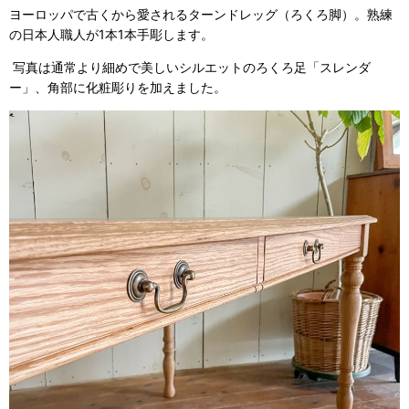
ヨーロッパで古くから愛されるターンドレッグ（ろくろ脚）。熟練
の日本人職人が1本1本手彫します。
写真は通常より細めで美しいシルエットのろくろ足「スレンダ
ー」、角部に化粧彫りを加えました。