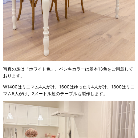
写真の足は「ホワイト色」、ペンキカラーは基本13色をご用意して
おります。
W1400はミニマム4人がけ、1600はゆったり4人がけ、1800はミニ
マム6人がけ、2メートル超のテーブルも製作します。