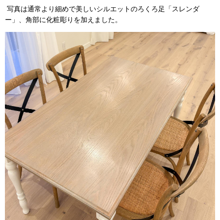
写真は通常より細めで美しいシルエットのろくろ足「スレンダ
ー」、角部に化粧彫りを加えました。