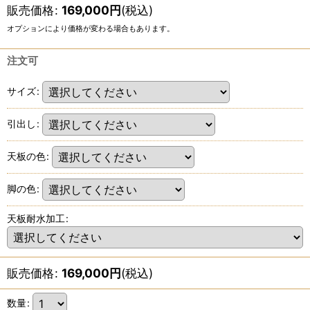
販売価格
:
169,000
円
(税込)
オプションにより価格が変わる場合もあります。
注文可
サイズ
:
引出し
:
天板の色
:
脚の色
:
天板耐水加工
:
販売価格
:
169,000
円
(税込)
数量
: