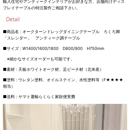
輸入住宅やアンティークインテリアがお好きな方、店舗向けディス
プレイテーブルの特注製作ご相談下さい。
■商品名 : オークターンドレッグダイニングテーブル ろくろ脚
「スレンダー」 アンティーク調テーブル
■サイズ : W1400/1600/1800 D800/900 H750mm
※細かなサイズオーダーも可能です。
■素材 : 天板ホワイトオーク材、足ビーチ材（北米産）
■塗料 : ウレタン塗料、オイルステイン、水性塗料等（F★★★★
相当）
■送料 : ヤマト運輸らくらく家財便実費