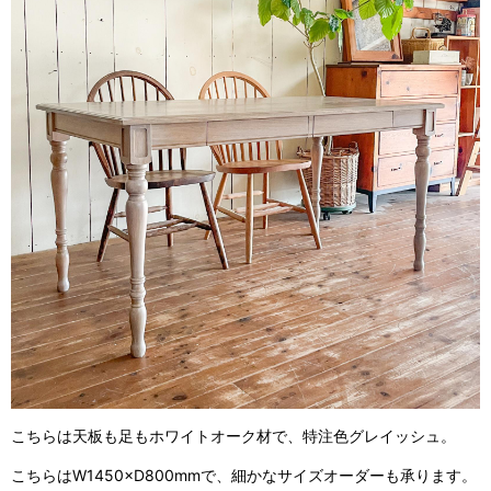
こちらは天板も足もホワイトオーク材で、特注色グレイッシュ。
こちらはW1450×D800mmで、細かなサイズオーダーも承ります。