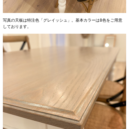
写真の天板は特注色「グレイッシュ」。基本カラーは8色をご用意
しております。