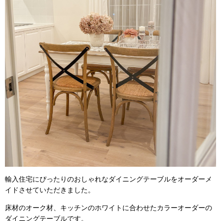
輸入住宅にぴったりのおしゃれなダイニングテーブルをオーダーメ
イドさせていただきました。
床材のオーク材、キッチンのホワイトに合わせたカラーオーダーの
ダイニングテーブルです。