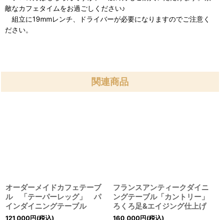
敵なカフェタイムをお過ごしください♪
組立に19mmレンチ、ドライバーが必要になりますのでご注意く
ださい。
関連商品
オーダーメイドカフェテーブ
フランスアンティークダイニ
ル 「テーパーレッグ」 パ
ングテーブル「カントリー」
インダイニングテーブル
ろくろ足&エイジング仕上げ
121,000
円
(税込)
160,000
円
(税込)