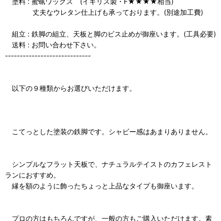
塗料 : 蜜蝋ワックス (イギリス製・F★★★★相当)
丈夫なウレタン仕上げも承っております。(別途加工費)
組立 : 鉄脚の組立、天板と脚のビス止めが御座います。(工具必要)
送料 : お問い合わせ下さい。
-----------------------------
以下の９種類からお選びいただけます。
こてっとした塗装の鉄脚です。シャビー感はあまりありません。
シンプルなフラット天板で、ナチュラルテイストのカフェレスト
ランにおすすめ。
縁を額のように飾ったちょっと上品なタイプも御座います。
プロの方はもちろんですが、一般の方もご購入いただけます。素