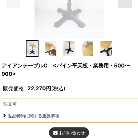
アイアンテーブルC <パイン平天板・業務用・500〜
900>
販売価格
:
22,270
円
(税込)
注文可
返品特約に関する重要事項
お問い合わせ