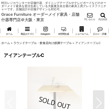
特注レジカウンターや店舗什器、ダイニングテーブルやテレビボードなどのオー
ダーメイド家具を受注生産している大阪東京名古屋の家具工房グレイスファニチ
ャーです。店舗設計や店舗デザインも対応可。
Grace Furniture オーダーメイド家具・店舗
什器専門店＠大阪・東京
問い合わせ
商品検索
ホーム
商品カテゴリ
instagram
AI空間生成
ショールーム
口コミ・評価
ホーム
>
ラウンドテーブル・飲食店向け鉄脚テーブル
>
アイアンテーブルC
アイアンテーブルC