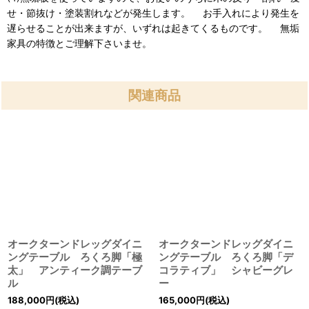
せ・節抜け・塗装割れなどが発生します。 お手入れにより発生を
遅らせることが出来ますが、いずれは起きてくるものです。 無垢
家具の特徴とご理解下さいませ。
関連商品
オークターンドレッグダイニ
オークターンドレッグダイニ
ングテーブル ろくろ脚「極
ングテーブル ろくろ脚「デ
太」 アンティーク調テーブ
コラティブ」 シャビーグレ
ル
ー
188,000
円
(税込)
165,000
円
(税込)