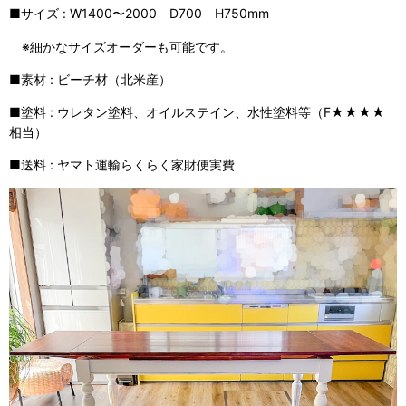
■サイズ : W1400〜2000 D700 H750mm
※細かなサイズオーダーも可能です。
■素材 : ビーチ材（北米産）
■塗料 : ウレタン塗料、オイルステイン、水性塗料等（F★★★★
相当）
■送料 : ヤマト運輸らくらく家財便実費