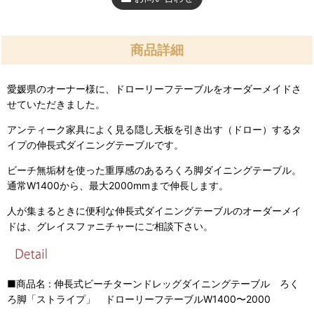
商品詳細
愛媛県のオーナー様に、ドローリーフテーブルをオーダーメイドさ
せていただきました。
アンティーク家具によく見る隠し天板を引き出す（ドロー）するタ
イプの伸長式ダイニングテーブルです。
ビーチ無垢材を使った重厚感のあるろくろ脚ダイニングテーブル。
通常W1400から、最大2000mmまで伸長します。
人が集まるときに便利な伸長式ダイニングテーブルのオーダーメイ
ドは、グレイスファニチャーにご相談下さい。
■商品名 : 伸長式ビーチターンドレッグダイニングテーブル ろく
ろ脚「ストライプ」 ドローリーフテーブルW1400〜2000