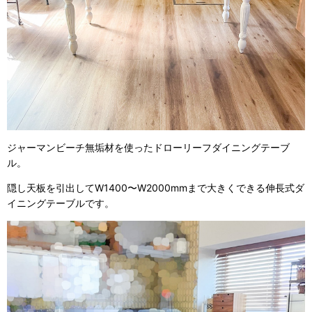
ジャーマンビーチ無垢材を使ったドローリーフダイニングテーブ
ル。
隠し天板を引出してW1400〜W2000mmまで大きくできる伸長式ダ
イニングテーブルです。