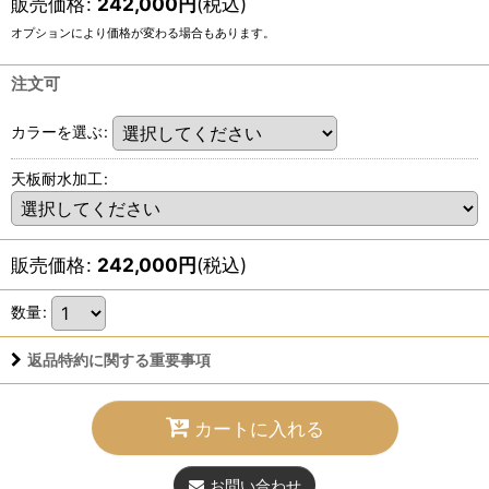
販売価格
:
242,000
円
(税込)
オプションにより価格が変わる場合もあります。
注文可
カラーを選ぶ
:
天板耐水加工
:
販売価格
:
242,000
円
(税込)
数量
:
返品特約に関する重要事項
カートに入れる
お問い合わせ