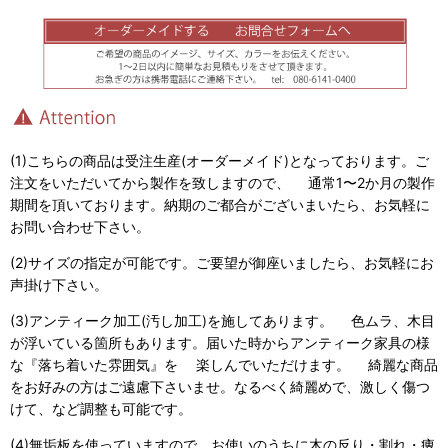
(1)こちらの商品は受注生産(オーダーメイド)となっております。ご
注文をいただいてから製作を致しますので、 通常1〜2か月の製作
期間を頂いております。納期のご都合がございまいたら、お気軽に
お問い合わせ下さい。
(2)サイズの指定が可能です。ご要望が御座いましたら、お気軽にお
声掛け下さい。
(3)アンティーク加工(汚し加工)を施してあります。 色ムラ、木目
が浮いている箇所もあります。届いた時からアンティーク家具の様
な『落ち着いた雰囲気』を 楽しんでいただけます。 綺麗な商品
をお好みの方はご遠慮下さいませ。なるべく綺麗めで、激しく傷つ
けて、など調整も可能です。
(4)無垢板を使っていますので、お使いのうちに木の反り・割れ・痩