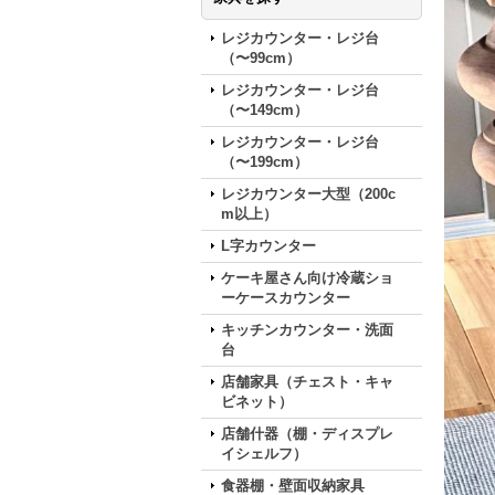
レジカウンター・レジ台
（〜99cm）
レジカウンター・レジ台
（〜149cm）
レジカウンター・レジ台
（〜199cm）
レジカウンター大型（200c
m以上）
L字カウンター
ケーキ屋さん向け冷蔵ショ
ーケースカウンター
キッチンカウンター・洗面
台
店舗家具（チェスト・キャ
ビネット）
店舗什器（棚・ディスプレ
イシェルフ）
食器棚・壁面収納家具