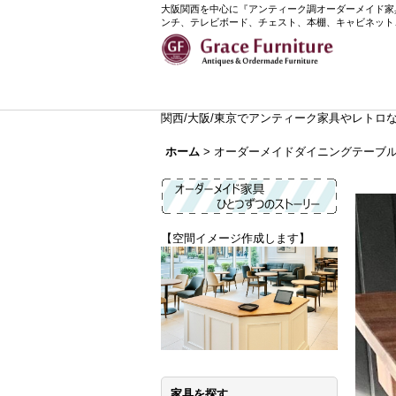
大阪関西を中心に『アンティーク調オーダーメイド家具』
ンチ、テレビボード、チェスト、本棚、キャビネット
関西/大阪/東京でアンティーク家具やレトロなイ
ホーム
>
オーダーメイドダイニングテーブルP
【空間イメージ作成します】
家具を探す