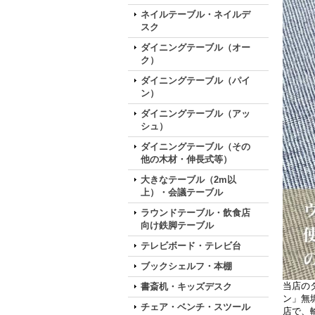
ネイルテーブル・ネイルデ
スク
ダイニングテーブル（オー
ク）
ダイニングテーブル（パイ
ン）
ダイニングテーブル（アッ
シュ）
ダイニングテーブル（その
他の木材・伸長式等）
大きなテーブル（2m以
上）・会議テーブル
ラウンドテーブル・飲食店
向け鉄脚テーブル
テレビボード・テレビ台
ブックシェルフ・本棚
当店の
書斎机・キッズデスク
ン」無
チェア・ベンチ・スツール
店で、