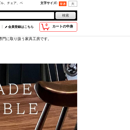
ブル、チェア、ベ
文字サイズ
:
0
カートの中身
会員登録はこちら
具を専門に取り扱う家具工房です。