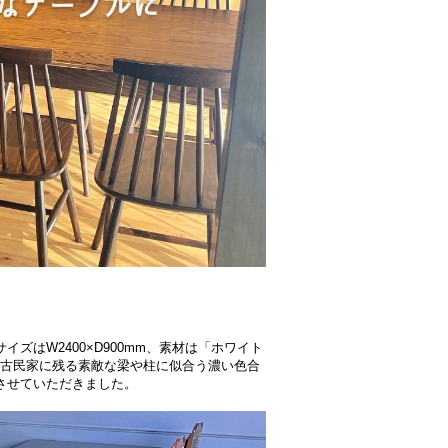
はW2400×D900mm、素材は「ホワイト
古民家に残る素敵な梁や柱に似合う濃い色合
させていただきました。