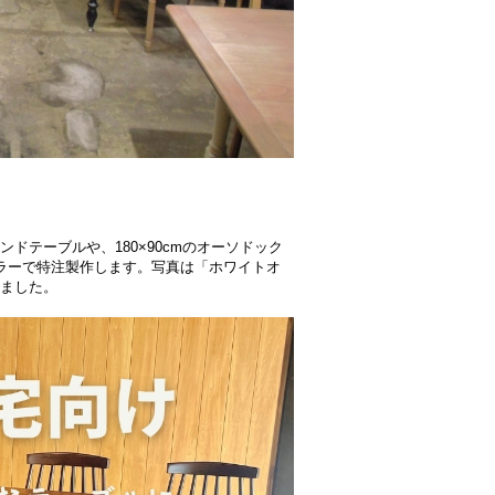
ドテーブルや、180×90cmのオーソドック
ラーで特注製作します。写真は「ホワイトオ
ました。