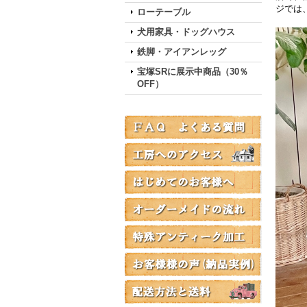
ジでは
ローテーブル
犬用家具・ドッグハウス
鉄脚・アイアンレッグ
宝塚SRに展示中商品（30％
OFF）