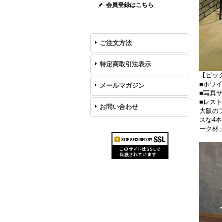
会員登録はこちら
ご注文方法
特定商取引法表示
【ピック
■ホワ
メールマガジン
■写真サ
■レス
お問い合わせ
大阪の
スな4
ーク材