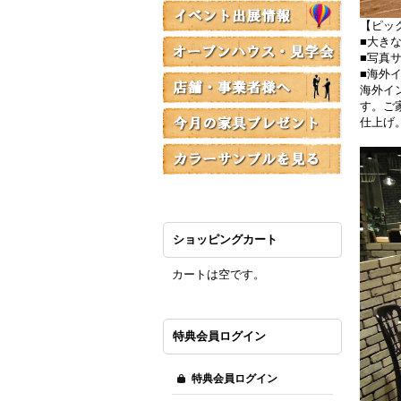
【ピック
■大きな土
■写真サ
■海外
海外イ
す。ご
仕上げ
ショッピングカート
カートは空です。
特典会員ログイン
特典会員ログイン