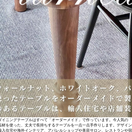
ダイニングテーブルはすべて「オーダーメイド」で作っています。今人気の「
垢材を使った、丈夫で長持ちするテーブルを一点一点手作りします。デザイン
輸入住宅や海外インテリア、アパレルショップや美容サロン、レストランや宿