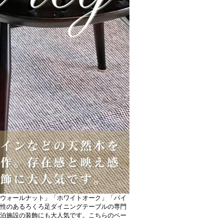
ウォールナット」「ホワイトオーク」「パイ
性のあるろくろ足ダイニングテーブルの専門
泊施設の装飾にも大人気です。こちらのペー